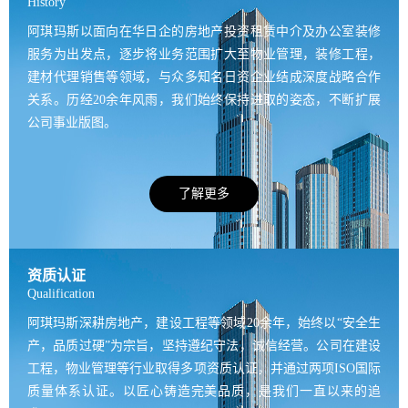
History
阿琪玛斯以面向在华日企的房地产投资租赁中介及办公室装修
服务为出发点，逐步将业务范围扩大至物业管理，装修工程，
建材代理销售等领域，与众多知名日资企业结成深度战略合作
关系。历经20余年风雨，我们始终保持进取的姿态，不断扩展
公司事业版图。
了解更多
资质认证
Qualification
阿琪玛斯深耕房地产，建设工程等领域20余年，始终以“安全生
产，品质过硬”为宗旨，坚持遵纪守法，诚信经营。公司在建设
工程，物业管理等行业取得多项资质认证，并通过两项ISO国际
质量体系认证。以匠心铸造完美品质，是我们一直以来的追