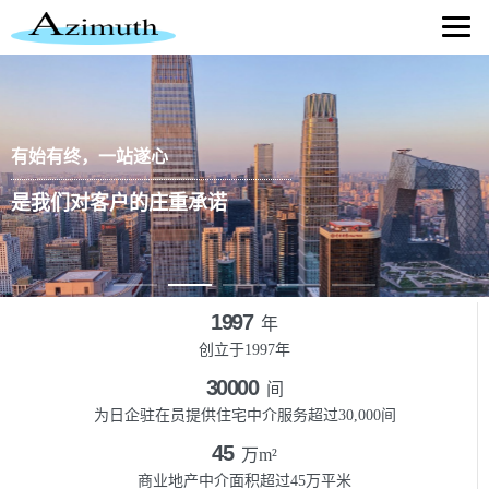
有始有终，一站遂心
是我们对客户的庄重承诺
1997
年
创立于1997年
30000
间
为日企驻在员提供住宅中介服务超过30,000间
45
万m²
商业地产中介面积超过45万平米